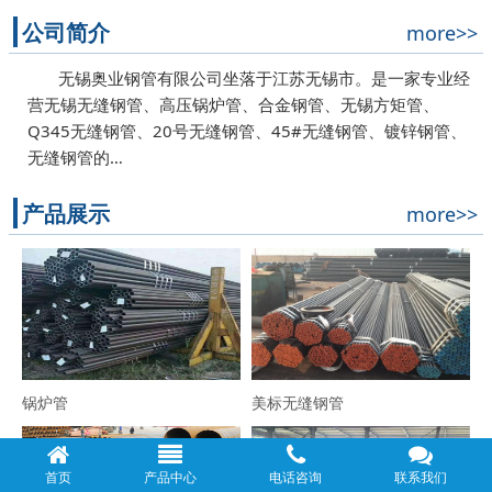
公司简介
more>>
无锡奥业钢管有限公司坐落于江苏无锡市。是一家专业经
营无锡无缝钢管、高压锅炉管、合金钢管、无锡方矩管、
Q345无缝钢管、20号无缝钢管、45#无缝钢管、镀锌钢管、
无缝钢管的…
产品展示
more>>
锅炉管
美标无缝钢管
首页
产品中心
电话咨询
联系我们